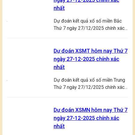
thưởng cao, bao gồm dự đoán bao
nhất
lô và...
Dự đoán kết quả xổ số miền Bắc
Thứ 7 ngày 27/12/2025 chính xác
nhất đã có mặt. Với sự phân tích kỹ
lưỡng từ chuyên gia dự đoán
XSMB, bạn sẽ được cung cấp các
Dự đoán XSMT hôm nay Thứ 7
con số có khả năng trúng thưởng
ngày 27-12-2025 chính xác
cao, bao gồm dự đoán lô tô và...
nhất
Dự đoán kết quả xổ số miền Trung
Thứ 7 ngày 27/12/2025 chính xác
nhất đã có mặt. Với sự phân tích kỹ
lưỡng từ chuyên gia dự đoán XSMT,
bạn sẽ được cung cấp các con số
Dự đoán XSMN hôm nay Thứ 7
có khả năng trúng thưởng cao, bao
ngày 27-12-2025 chính xác
gồm dự đoán bao lô và...
nhất