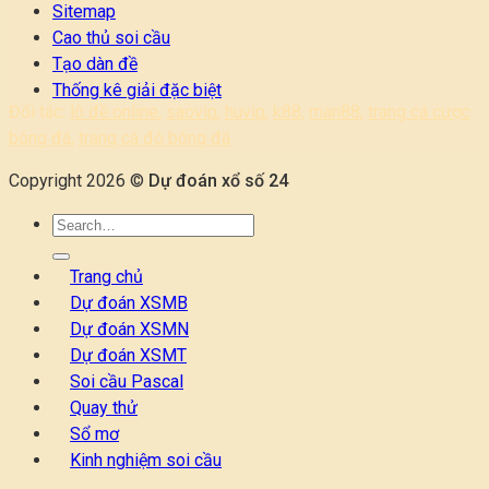
Sitemap
Cao thủ soi cầu
Tạo dàn đề
Thống kê giải đặc biệt
Đối tác:
lô đề online
,
saovip
,
huvip
,
k88
,
man88
,
trang cá cược
bóng đá
,
trang cá độ bóng đá
Copyright 2026 ©
Dự đoán xổ số 24
Trang chủ
Dự đoán XSMB
Dự đoán XSMN
Dự đoán XSMT
Soi cầu Pascal
Quay thử
Sổ mơ
Kinh nghiệm soi cầu