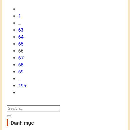
nhất đã có mặt. Với sự phân tích kỹ
lưỡng từ chuyên gia dự đoán XSMT,
bạn sẽ được cung cấp các con số
1
có khả năng trúng thưởng cao, bao
…
gồm dự đoán bao lô và...
63
64
65
66
67
68
69
…
195
Danh mục