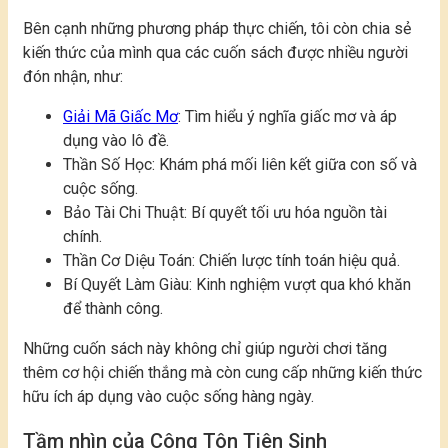
Bên cạnh những phương pháp thực chiến, tôi còn chia sẻ
kiến thức của mình qua các cuốn sách được nhiều người
đón nhận, như:
Giải Mã Giấc Mơ
: Tìm hiểu ý nghĩa giấc mơ và áp
dụng vào lô đề.
Thần Số Học: Khám phá mối liên kết giữa con số và
cuộc sống.
Bảo Tài Chi Thuật: Bí quyết tối ưu hóa nguồn tài
chính.
Thần Cơ Diệu Toán: Chiến lược tính toán hiệu quả.
Bí Quyết Làm Giàu: Kinh nghiệm vượt qua khó khăn
để thành công.
Những cuốn sách này không chỉ giúp người chơi tăng
thêm cơ hội chiến thắng mà còn cung cấp những kiến thức
hữu ích áp dụng vào cuộc sống hàng ngày.
Tầm nhìn của Công Tôn Tiên Sinh