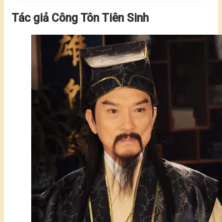
Tác giả Công Tôn Tiên Sinh