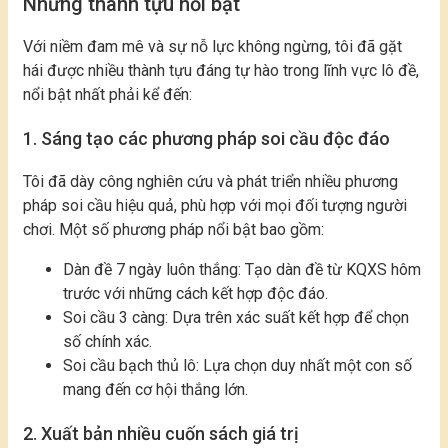
Những thành tựu nổi bật
Với niềm đam mê và sự nỗ lực không ngừng, tôi đã gặt
hái được nhiều thành tựu đáng tự hào trong lĩnh vực lô đề,
nổi bật nhất phải kể đến:
1. Sáng tạo các phương pháp soi cầu độc đáo
Tôi đã dày công nghiên cứu và phát triển nhiều phương
pháp soi cầu hiệu quả, phù hợp với mọi đối tượng người
chơi. Một số phương pháp nổi bật bao gồm:
Dàn đề 7 ngày luôn thắng: Tạo dàn đề từ KQXS hôm
trước với những cách kết hợp độc đáo.
Soi cầu 3 càng: Dựa trên xác suất kết hợp để chọn
số chính xác.
Soi cầu bạch thủ lô: Lựa chọn duy nhất một con số
mang đến cơ hội thắng lớn.
2. Xuất bản nhiều cuốn sách giá trị