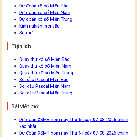
Dự đoán xổ số Miền Bắc
Dự đoán xổ số Miền Nam
Dự đoán xổ số Miền Trung
Kinh nghiệm soi cầu
Sổ mơ
Tiện ích
Quay thử xổ số Miền Bắc
Quay thử xổ số Miền Nam
Quay thử xổ số Miền Trung
Soi cầu Pascal Miền Bắc
Soi cầu Pascal Miền Nam
Soi cầu Pascal Miền Trung
Bài viết mới
Dự đoán XSMB hôm nay Thứ 6 ngày 07-08-2026 chính
xác nhất
Dự đoán XSMT hôm nay Thứ 6 ngày 07-08-2026 chính