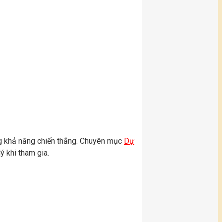
g khả năng chiến thắng. Chuyên mục
Dự
ý khi tham gia.