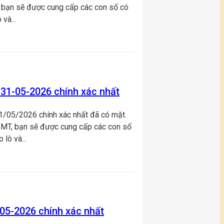
, bạn sẽ được cung cấp các con số có
và...
31-05-2026 chính xác nhất
1/05/2026 chính xác nhất đã có mặt.
SMT, bạn sẽ được cung cấp các con số
lô và...
5-2026 chính xác nhất