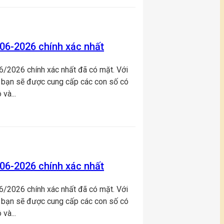
6-2026 chính xác nhất
6/2026 chính xác nhất đã có mặt. Với
, bạn sẽ được cung cấp các con số có
và...
6-2026 chính xác nhất
6/2026 chính xác nhất đã có mặt. Với
, bạn sẽ được cung cấp các con số có
và...