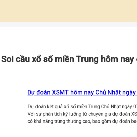
Soi cầu xổ số miền Trung hôm nay 
Dự đoán XSMT hôm nay Chủ Nhật ngày 
Dự đoán kết quả xổ số miền Trung Chủ Nhật ngày 0
Với sự phân tích kỹ lưỡng từ chuyên gia dự đoán X
có khả năng trúng thưởng cao, bao gồm dự đoán bao 