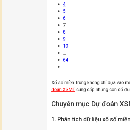
4
5
6
7
8
9
10
…
64
Xổ số miền Trung không chỉ dựa vào m
đoán XSMT
cung cấp những con số được 
Chuyên mục Dự đoán XSM
1. Phân tích dữ liệu xổ số miề