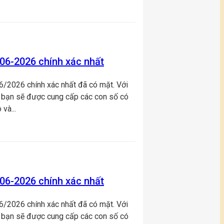
6-2026 chính xác nhất
6/2026 chính xác nhất đã có mặt. Với
, bạn sẽ được cung cấp các con số có
và...
6-2026 chính xác nhất
6/2026 chính xác nhất đã có mặt. Với
, bạn sẽ được cung cấp các con số có