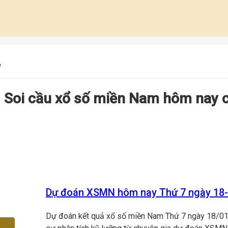
7
Soi cầu xổ số miền Nam hôm nay c
Dự đoán XSMN hôm nay Thứ 7 ngày 18-
Dự đoán kết quả xổ số miền Nam Thứ 7 ngày 18/01/