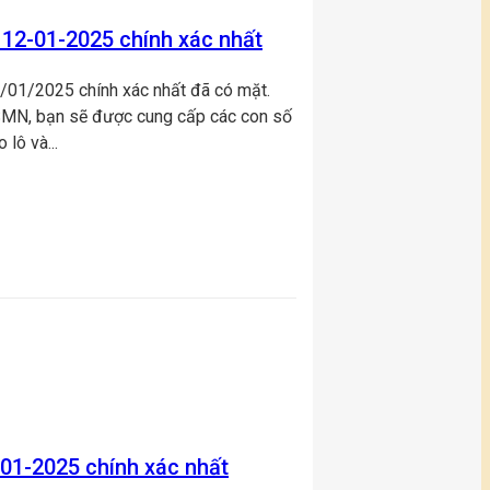
12-01-2025 chính xác nhất
/01/2025 chính xác nhất đã có mặt.
XSMN, bạn sẽ được cung cấp các con số
lô và...
01-2025 chính xác nhất