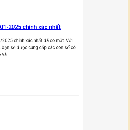
01-2025 chính xác nhất
2025 chính xác nhất đã có mặt. Với
, bạn sẽ được cung cấp các con số có
và...