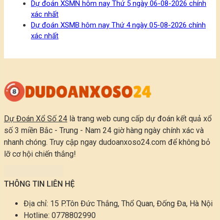
Dự đoán XSMN hôm nay Thứ 5 ngày 06-08-2026 chính
xác nhất
Dự đoán XSMB hôm nay Thứ 4 ngày 05-08-2026 chính
xác nhất
Dự Đoán Xổ Số 24
là trang web cung cấp dự đoán kết quả xổ
số 3 miền Bắc - Trung - Nam 24 giờ hàng ngày chính xác và
nhanh chóng. Truy cập ngay dudoanxoso24.com để không bỏ
lỡ cơ hội chiến thắng!
THÔNG TIN LIÊN HỆ
Địa chỉ: 15 P.Tôn Đức Thắng, Thổ Quan, Đống Đa, Hà Nội
Hotline: 0778802990