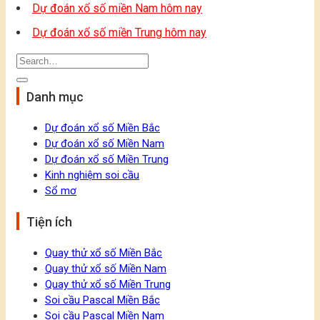
Dự đoán xổ số miền Nam hôm nay
Dự đoán xổ số miền Trung hôm nay
Danh mục
Dự đoán xổ số Miền Bắc
Dự đoán xổ số Miền Nam
Dự đoán xổ số Miền Trung
Kinh nghiệm soi cầu
Sổ mơ
Tiện ích
Quay thử xổ số Miền Bắc
Quay thử xổ số Miền Nam
Quay thử xổ số Miền Trung
Soi cầu Pascal Miền Bắc
Soi cầu Pascal Miền Nam