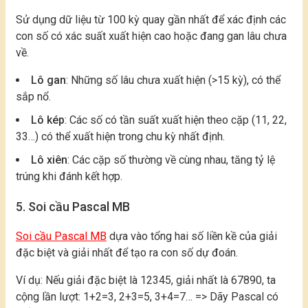
Sử dụng dữ liệu từ 100 kỳ quay gần nhất để xác định các
con số có xác suất xuất hiện cao hoặc đang gan lâu chưa
về.
Lô gan
: Những số lâu chưa xuất hiện (>15 kỳ), có thể
sắp nổ.
Lô kép
: Các số có tần suất xuất hiện theo cặp (11, 22,
33…) có thể xuất hiện trong chu kỳ nhất định.
Lô xiên
: Các cặp số thường về cùng nhau, tăng tỷ lệ
trúng khi đánh kết hợp.
5. Soi cầu Pascal MB
Soi cầu Pascal MB
dựa vào tổng hai số liền kề của giải
đặc biệt và giải nhất để tạo ra con số dự đoán.
Ví dụ: Nếu giải đặc biệt là 12345, giải nhất là 67890, ta
cộng lần lượt: 1+2=3, 2+3=5, 3+4=7… => Dãy Pascal có