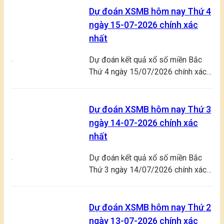
XSMB, bạn sẽ được cung cấp các
Dự đoán XSMB hôm nay Thứ 4
con số có khả năng trúng thưởng
ngày 15-07-2026 chính xác
cao, bao gồm dự đoán lô tô và...
nhất
Dự đoán kết quả xổ số miền Bắc
Thứ 4 ngày 15/07/2026 chính xác
nhất đã có mặt. Với sự phân tích kỹ
lưỡng từ chuyên gia dự đoán
XSMB, bạn sẽ được cung cấp các
Dự đoán XSMB hôm nay Thứ 3
con số có khả năng trúng thưởng
ngày 14-07-2026 chính xác
cao, bao gồm dự đoán lô tô và...
nhất
Dự đoán kết quả xổ số miền Bắc
Thứ 3 ngày 14/07/2026 chính xác
nhất đã có mặt. Với sự phân tích kỹ
lưỡng từ chuyên gia dự đoán
XSMB, bạn sẽ được cung cấp các
Dự đoán XSMB hôm nay Thứ 2
con số có khả năng trúng thưởng
ngày 13-07-2026 chính xác